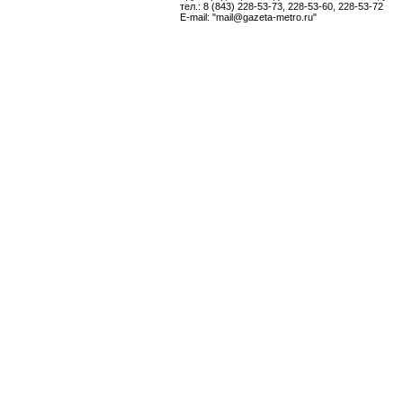
тел.: 8 (843) 228-53-73, 228-53-60, 228-53-72
E-mail: "mail@gazeta-metro.ru"