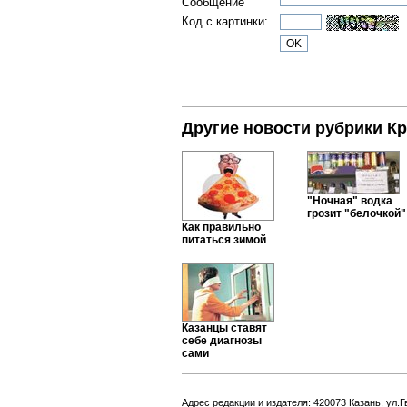
Сообщение
Код с картинки:
Другие новости рубрики Кр
"Ночная" водка
грозит "белочкой"
Как правильно
питаться зимой
Казанцы ставят
себе диагнозы
сами
Адрес редакции и издателя: 420073 Казань, ул.Г