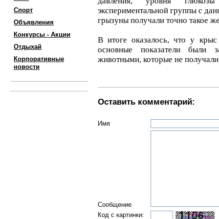
давления, уровня глюко
экспериментальной группы с дан
Спорт
грызуны получали точно такое же
Объявления
Конкурсы - Акции
В итоге оказалось, что у крыс
Отдыхай
основные показатели были 
животными, которые не получали
Корпоративные
новости
Оставить комментарий:
Имя
Сообщение
Код с картинки: