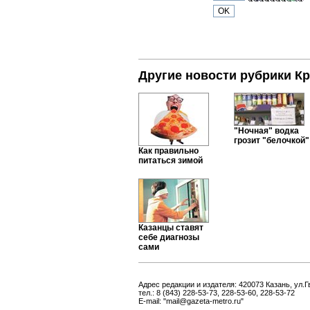
Другие новости рубрики Кр
"Ночная" водка
грозит "белочкой"
Как правильно
питаться зимой
Казанцы ставят
себе диагнозы
сами
Адрес редакции и издателя: 420073 Казань, ул.Г
тел.: 8 (843) 228-53-73, 228-53-60, 228-53-72
E-mail: "mail@gazeta-metro.ru"