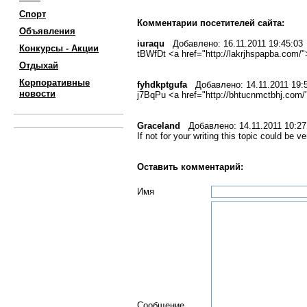
Спорт
Комментарии посетителей сайта:
Объявления
iuraqu
Добавлено: 16.11.2011 19:45:03
Конкурсы - Акции
tBWfDt <a href="http://lakrjhspapba.com/
Отдыхай
Корпоративные
fyhdkptgufa
Добавлено: 14.11.2011 19:
новости
j7BqPu <a href="http://bhtucnmctbhj.com
Graceland
Добавлено: 14.11.2011 10:27
If not for your writing this topic could be 
Оставить комментарий:
Имя
Сообщение