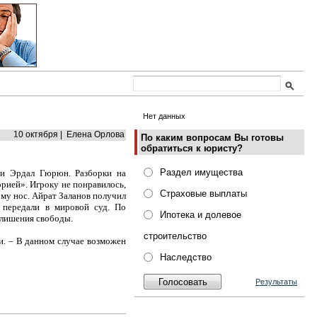
Нет данных
10 октября | Елена Орлова
По каким вопросам Вы готовы
обратиться к юристу?
Раздел имущества
ги Эрдал Гюрюн. Разборки на
рией». Игроку не понравилось,
Страховые выплаты
ому нос. Айрат Заланов получил
 передали в мировой суд. По
Ипотека и долевое
т лишения свободы.
строительство
и. – В данном случае возможен
Наследство
Результаты