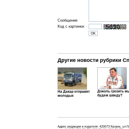
Сообщение
Код с картинки:
Другие новости рубрики С
Доколь грозить м
На Дакар отправят
будем шведу?
молодых
Адрес редакции и издателя: 420073 Казань, ул.Г