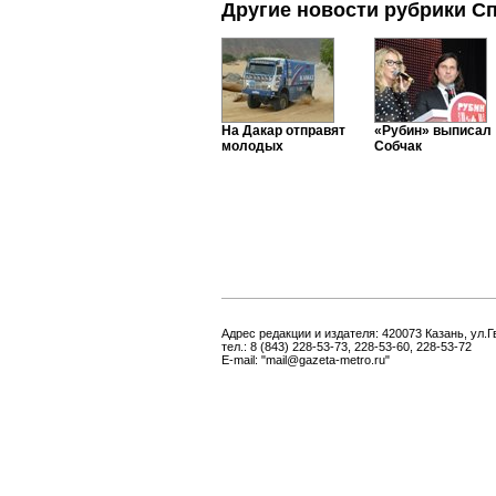
Другие новости рубрики С
На Дакар отправят
«Рубин» выписал
молодых
Собчак
Адрес редакции и издателя: 420073 Казань, ул.Г
тел.: 8 (843) 228-53-73, 228-53-60, 228-53-72
E-mail: "mail@gazeta-metro.ru"