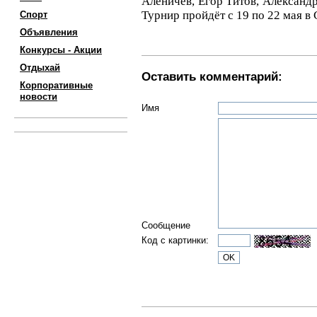
Аленичев, Егор Титов, Александ
Турнир пройдёт с 19 по 22 мая в
Спорт
Объявления
Конкурсы - Акции
Отдыхай
Оставить комментарий:
Корпоративные
новости
Имя
Сообщение
Код с картинки: