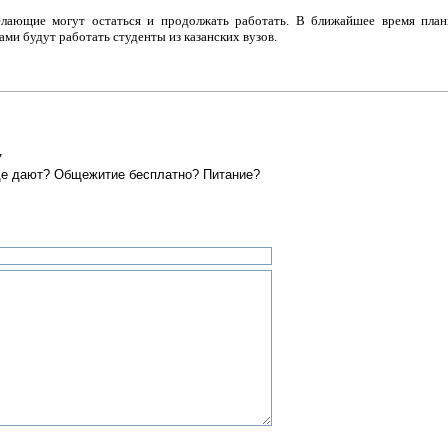
лающие могут остаться и продолжать работать. В ближайшее время плани
ми будут работать студенты из казанских вузов.
7
 еще дают? Общежитие бесплатно? Питание?