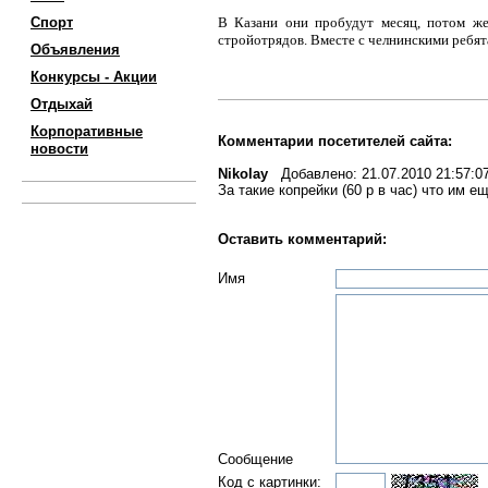
Спорт
В Казани они пробудут месяц, потом же
стройотрядов. Вместе с челнинскими ребята
Объявления
Конкурсы - Акции
Отдыхай
Корпоративные
Комментарии посетителей сайта:
новости
Nikolay
Добавлено: 21.07.2010 21:57:0
За такие копрейки (60 р в час) что им
Оставить комментарий:
Имя
Сообщение
Код с картинки: