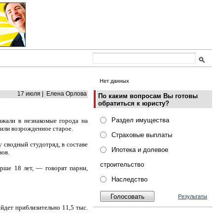
Нет данных
17 июля | Елена Орлова
По каким вопросам Вы готовы
обратиться к юристу?
Раздел имущества
зжали в незнакомые города на
 или возрожденное старое.
Страховые выплаты
 сводный студотряд, в составе
Ипотека и долевое
зов.
строительство
рше 18 лет, — говорят парни,
Наследство
Результаты
йдет приблизительно 11,5 тыс.