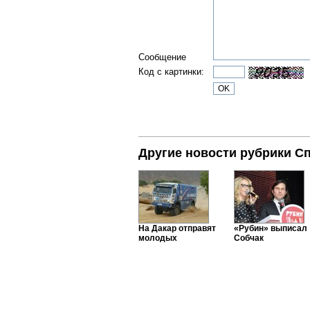
Сообщение
Код с картинки:
Другие новости рубрики С
На Дакар отправят
«Рубин» выписал
молодых
Собчак