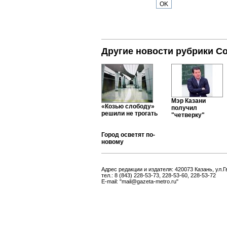
Другие новости рубрики С
Мэр Казани
«Козью слободу»
получил
решили не трогать
"четверку"
Город осветят по-
новому
Адрес редакции и издателя: 420073 Казань, ул.Г
тел.: 8 (843) 228-53-73, 228-53-60, 228-53-72
E-mail: "mail@gazeta-metro.ru"