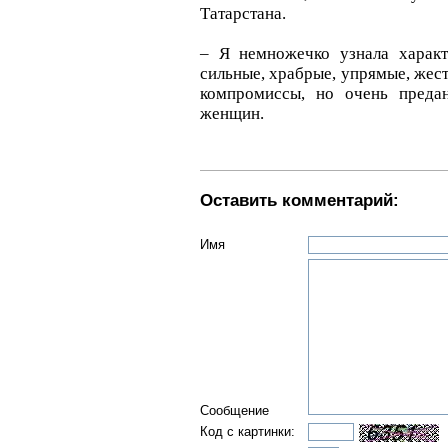
Татарстана.
– Я немножечко узнала харак
сильные, храбрые, упрямые, жес
компромиссы, но очень преда
женщин.
Оставить комментарий:
Имя
Сообщение
Код с картинки: