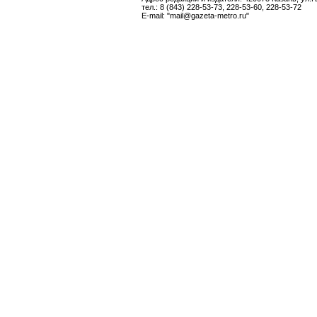
тел.: 8 (843) 228-53-73, 228-53-60, 228-53-72
E-mail: "mail@gazeta-metro.ru"