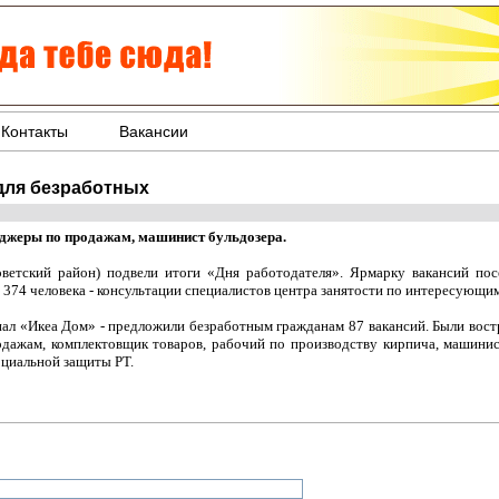
Контакты
Вакансии
для безработных
еджеры по продажам, машинист бульдозера.
оветский район) подвели итоги «Дня работодателя». Ярмарку вакансий пос
 374 человека - консультации специалистов центра занятости по интересующи
иал «Икеа Дом» - предложили безработным гражданам 87 вакансий. Были вост
одажам, комплектовщик товаров, рабочий по производству кирпича, машинис
оциальной защиты РТ.