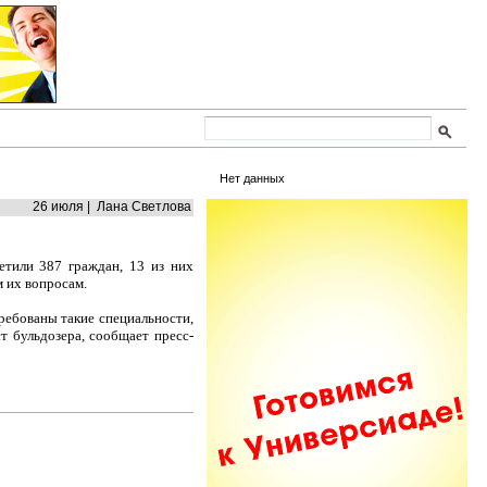
Нет данных
26 июля | Лана Светлова
етили 387 граждан, 13 из них
м их вопросам.
ребованы такие специальности,
т бульдозера, сообщает пресс-