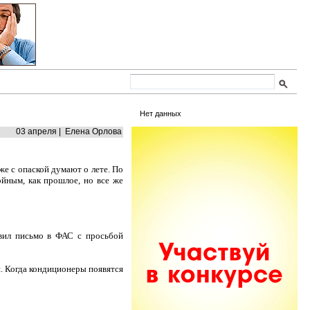
Нет данных
03 апреля | Елена Орлова
же с опаской думают о лете. По
ойным, как прошлое, но все же
вил письмо в ФАС с просьбой
. Когда кондиционеры появятся