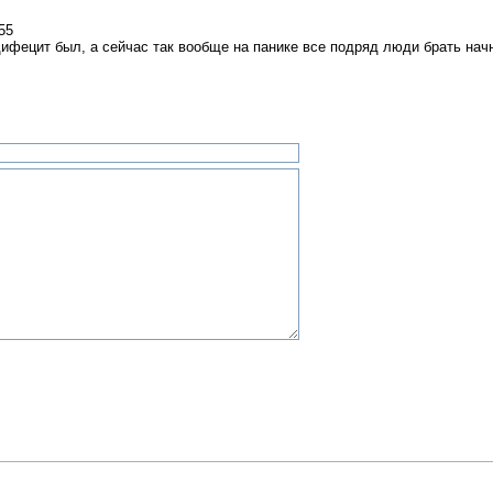
55
фецит был, а сейчас так вообще на панике все подряд люди брать начн