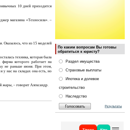
привычных 10 дней приходится
еджер магазина «Техносила». –
. Оказалось, что из 15 моделей
По каким вопросам Вы готовы
обратиться к юристу?
 осталась техника, которая была
Раздел имущества
, фирма которого работает на
вку не раньше июня. При этом,
Страховые выплаты
 у нас на складах она есть, но
Ипотека и долевое
ой жары, – говорит Александр.
строительство
Наследство
Результаты