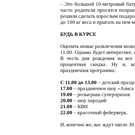
– Это большой 10-метровый бату
часто родители просятся попрыг
решили сделать взрослым подаро
до 100 кг веса и прыгать на нем м
БУДЬ В КУРСЕ
Оценить новые развлечения можн
11.00. Однако будет интереснее, 
В честь дня рождения на все 
процентная скидка. Ну и, к
праздничная программа:
С 11.00 до 13.00
– детский празд
17.00
– праздничное шоу «Алиса и
19.00
– розыгрыш суперпризов
20.00
– шоу пародий
21.00
– КВН
22.00
– красочный фейерверк.
И, конечно же, вас ждут около 30