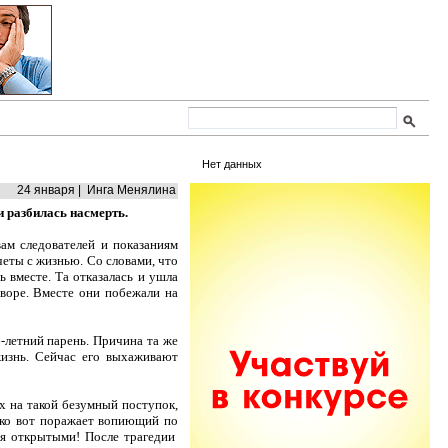
Нет данных
24 января | Инга Менялина
 разбилась насмерть.
ам следователей и показаниям
четы с жизнью. Со словами, что
ь вместе. Та отказалась и ушла
воре. Вместе они побежали на
-летний парень. Причина та же
жизнь. Сейчас его выхаживают
х на такой безумный поступок,
ько вот поражает вопиющий по
ся открытыми! После трагедии