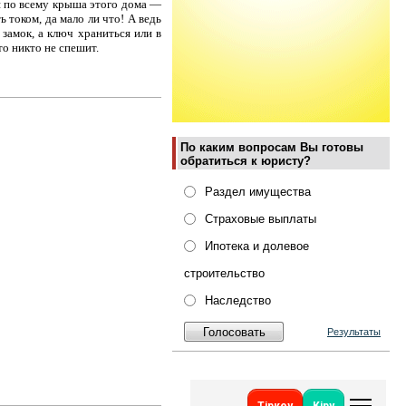
я по всему крыша этого дома —
 током, да мало ли что! А ведь
замок, а ключ храниться или в
о никто не спешит.
По каким вопросам Вы готовы
обратиться к юристу?
Раздел имущества
Страховые выплаты
Ипотека и долевое
строительство
Наследство
Результаты