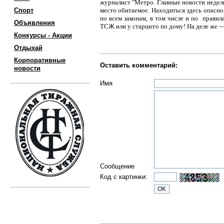
журналист "Метро. Главные новости недел
Спорт
место обитаемое. Находиться здесь опасно,
по всем законам, в том числе и по прави
Объявления
ТСЖ или у старшего по дому! На деле же —
Конкурсы - Акции
Отдыхай
Корпоративные
Оставить комментарий:
новости
Имя
Сообщение
Код с картинки: