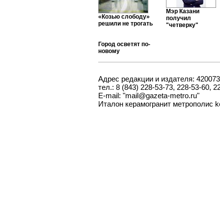
Мэр Казани
«Козью слободу»
получил
решили не трогать
"четверку"
Город осветят по-
новому
Адрес редакции и издателя: 420073
тел.: 8 (843) 228-53-73, 228-53-60, 2
E-mail: "mail@gazeta-metro.ru"
Италон керамогранит метрополис
k