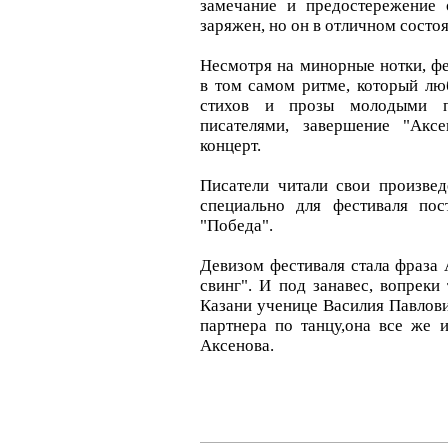
замечание и предостережение о
заряжен, но он в отличном состо
Несмотря на минорные нотки, фе
в том самом ритме, который лю
стихов и прозы молодыми пи
писателями, завершение "Акс
концерт.
Писатели читали свои произве
специально для фестиваля пос
"Победа".
Девизом фестиваля стала фраза 
свинг". И под занавес, вопреки 
Казани ученице Василия Павлов
партнера по танцу,она все же
Аксенова.