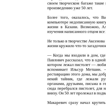
своем творческом багаже такие 
произведению уже 50 лет.
Более того, оказалось, что В
компьютере недописанную книгу.
жизни в Казани. Возможно, Ал
изучения написанного отцом все 
Не только в творчестве Аксенова
жизни кружило что-то загадочно
— Когда мы входили в дом, где
Павлович рассказал, что в одной
котором лежал пистолет — люби
вспоминает Ильсур Метшин. 
реставрацию этого дома, мы доб
некий тайник, где лежали ру
органами, друзьями, письма в г
сюда перебрался пистолет, для 
внизу. Он 50 лет пролежал в подв
Макаревич сразу начал крутить