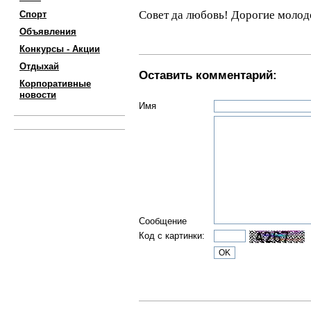
Совет да любовь! Дорогие моло
Спорт
Объявления
Конкурсы - Акции
Отдыхай
Оставить комментарий:
Корпоративные
новости
Имя
Сообщение
Код с картинки: