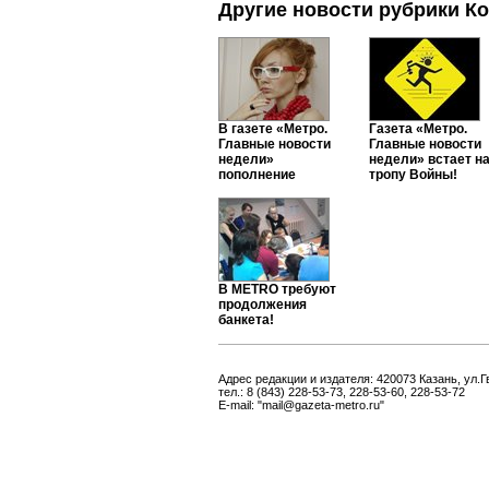
Другие новости рубрики К
В газете «Метро.
Газета «Метро.
Главные новости
Главные новости
недели»
недели» встает н
пополнение
тропу Войны!
В METRO требуют
продолжения
банкета!
Адрес редакции и издателя: 420073 Казань, ул.Г
тел.: 8 (843) 228-53-73, 228-53-60, 228-53-72
E-mail: "mail@gazeta-metro.ru"