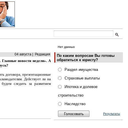
Нет данных
04 августа | Редакция
По каким вопросам Вы готовы
обратиться к юристу?
 Главные новости недели». А
пуск?
Раздел имущества
ть договора, презентационные
Страховые выплаты
кламодателям. Действует ли на
будем следить за развитием
Ипотека и долевое
строительство
Наследство
Результаты