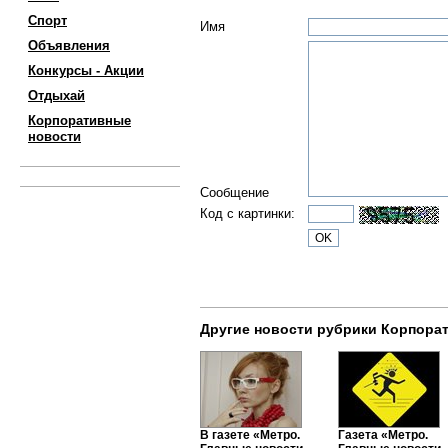
Спорт
Имя
Объявления
Конкурсы - Акции
Отдыхай
Корпоративные
новости
Сообщение
Код с картинки:
Другие новости рубрики Корпора
В газете «Метро.
Газета «Метро.