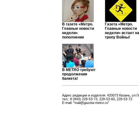
В газете «Метро.
Газета «Метро.
Главные новости
Главные новости
недели»
недели» встает н
пополнение
тропу Войны!
В METRO требуют
продолжения
банкета!
Адрес редакции и издателя: 420073 Казань, ул.Г
тел.: 8 (843) 228-53-73, 228-53-60, 228-53-72
E-mail: "mail@gazeta-metro.ru"