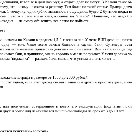
евчонки, которые в долг возьмут, а отдать долг не могут. В Казани такое бы
тому, что никому не охота за решетку. Тем более по такой статье. Правда, девч
лся. 1 точку, ну, один кубик, выпивают, а ощущения, будто 2 бутылки водки 
 сам с этого в свое время слез, а сейчас на "спайсе". Понимаю, что надо б
исходит — не смогу объяснить, все равно не поймете.
ют?
инималка по Казани в среднем 1,5-2 тысяч за час. У меня ВИП-девочки, поэт
одну — мне. Чаще всего заказы бывают в сауны, бани. Сутенеры оста
ителей есть желание пригласить девушек — они звонят. Вон из гостиницы одн
раивают. Они, в принципе, очень хорошо в месяц получают. У меня девочка-ум
азвела "пиджачка" — разжалобила, сказав, что устала и спать хочет…
наложение штрафа в размере от 1500 до 2000 рублей.
 проституцией, если этот доход связан с занятием другого проституцией, вле
ок.
.. или получение, совершенное в целях его эксплуатации (под этим пони
двух и более лиц наказывается лишением свободы на срок от 3 до 10 лет.
льзуется услугами «досугов»…