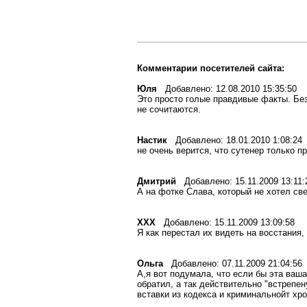
Комментарии посетителей сайта:
Юля
Добавлено: 12.08.2010 15:35:50
Это просто голые правдивые факты. Без
не сочитаются.
Настик
Добавлено: 18.01.2010 1:08:24
не очень верится, что сутенер только п
Дмитрий
Добавлено: 15.11.2009 13:11:
А на фотке Слава, который не хотел све
XXX
Добавлено: 15.11.2009 13:09:58
Я как перестал их видеть на восстания, 
Ольга
Добавлено: 07.11.2009 21:04:56
А,я вот подумала, что если бы эта ваша
обратил, а так действительно "встрепе
вставки из кодекса и криминальнойт хро