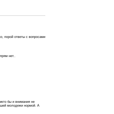
о, порой ответы с вопросами
прям нет..
никто бы и внимания не
нашей молодежи нормой. А