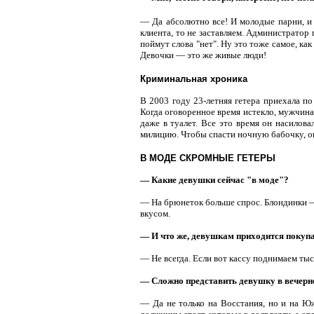
— Да абсолютно все! И молодые парни, и 
клиента, то не заставляем. Администратор 
поймут слова "нет". Ну это тоже самое, ка
Девочки — это же живые люди!
Криминальная хроника
В 2003 году 23-летняя гетера приехала по
Когда оговоренное время истекло, мужчина 
даже в туалет. Все это время он насилова
милицию. Чтобы спасти ночную бабочку, о
В МОДЕ СКРОМНЫЕ ГЕТЕРЫ
— Какие девушки сейчас "в моде"?
— На брюнеток больше спрос. Блондинки —
вкусом.
— И что же, девушкам приходится покупа
— Не всегда. Если вот кассу поднимаем тыс
— Сложно представить девушку в вечерне
— Да не только на Восстания, но и на Юж