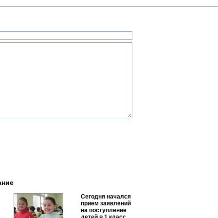
ание
Сегодня начался
прием заявлений
на поступление
детей в 1 класс