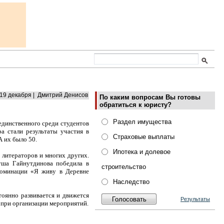
19 декабря | Дмитрий Денисов
По каким вопросам Вы готовы
обратиться к юристу?
Раздел имущества
 единственного среди студентов
а стали результаты участия в
Страховые выплаты
 их было 50.
Ипотека и долевое
 литераторов и многих других.
уша Гайнутдинова победила в
строительство
номинации «Я живу в Деревне
Наследство
тоянно развивается и движется
Результаты
 при организации мероприятий.