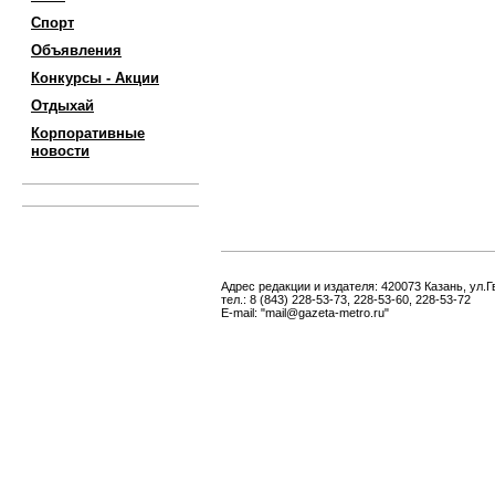
Спорт
Объявления
Конкурсы - Акции
Отдыхай
Корпоративные
новости
Адрес редакции и издателя: 420073 Казань, ул.Г
тел.: 8 (843) 228-53-73, 228-53-60, 228-53-72
E-mail: "mail@gazeta-metro.ru"